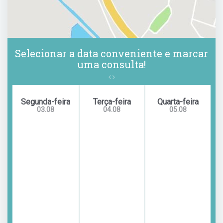
Selecionar a data conveniente e marcar
uma consulta!
Segunda-feira
Terça-feira
Quarta-feira
03.08
04.08
05.08