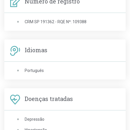
Número de registro
CRM SP 191362 - RQE Nº: 109388
Idiomas
Português
Doenças tratadas
Depressão