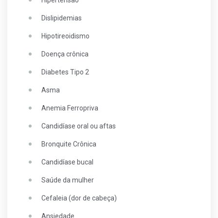
Hipertensão
Dislipidemias
Hipotireoidismo
Doença crônica
Diabetes Tipo 2
Asma
Anemia Ferropriva
Candidíase oral ou aftas
Bronquite Crônica
Candidíase bucal
Saúde da mulher
Cefaleia (dor de cabeça)
Ansiedade