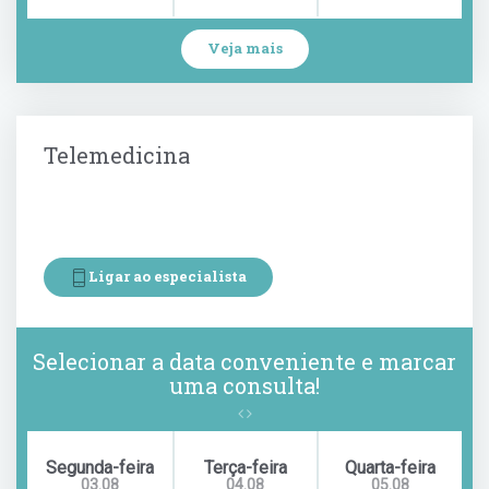
Veja mais
Telemedicina
Ligar ao especialista
Selecionar a data conveniente e marcar
uma consulta!
Segunda-feira
Terça-feira
Quarta-feira
03.08
04.08
05.08